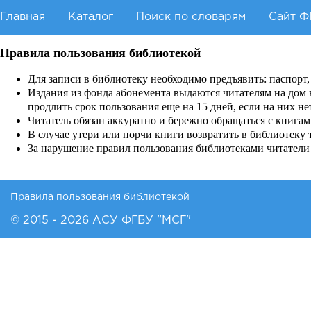
Перейти к основному содержанию
Главная
Каталог
Поиск по словарям
Сайт Ф
Правила пользования библиотекой
Для записи в библиотеку необходимо предъявить: паспорт,
Издания из фонда абонемента выдаются читателям на дом в 
продлить срок пользования еще на 15 дней, если на них не
Читатель обязан аккуратно и бережно обращаться с книгам
В случае утери или порчи книги возвратить в библиотеку
За нарушение правил пользования библиотеками читатели
Правила пользования библиотекой
© 2015 - 2026 АСУ ФГБУ "МСГ"